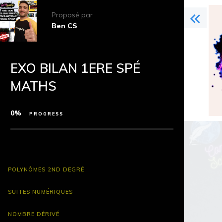
Proposé par
Ben CS
EXO BILAN 1ERE SPÉ
MATHS
0%
PROGRESS
POLYNÔMES 2ND DEGRÉ
SUITES NUMÉRIQUES
NOMBRE DÉRIVÉ