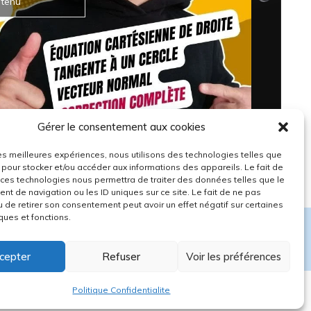
ntenu
Gérer le consentement aux cookies
 les meilleures expériences, nous utilisons des technologies telles que
 pour stocker et/ou accéder aux informations des appareils. Le fait de
 ces technologies nous permettra de traiter des données telles que le
t de navigation ou les ID uniques sur ce site. Le fait de ne pas
u de retirer son consentement peut avoir un effet négatif sur certaines
ques et fonctions.
Valider ce cours
cepter
Refuser
Voir les préférences
Politique Confidentialite
ue de Confidentialité