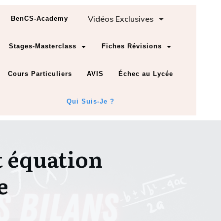
Vidéos Exclusives
BenCS-Academy
Stages-Masterclass
Fiches Révisions
Cours Particuliers
AVIS
Échec au Lycée
Qui Suis-Je ?
et équation
e