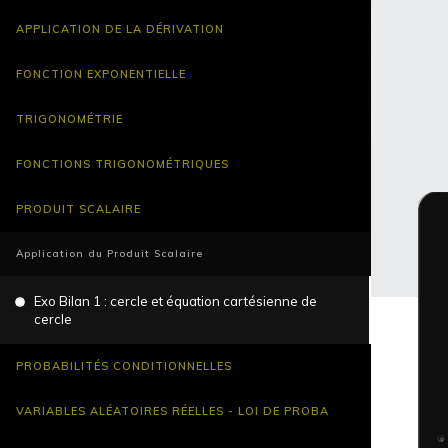
APPLICATION DE LA DÉRIVATION
FONCTION EXPONENTIELLE
TRIGONOMÉTRIE
FONCTIONS TRIGONOMÉTRIQUES
PRODUIT SCALAIRE
Application du Produit Scalaire
Exo Bilan 1 : cercle et équation cartésienne de
cercle
PROBABILITÉS CONDITIONNELLES
VARIABLES ALÉATOIRES RÉELLES - LOI DE PROBA