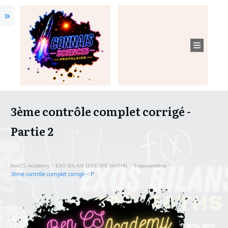
3ème contrôle complet corrigé -
Partie 2
BenCS-Academy
EXO BILAN 1ERE SPÉ MATHS
Trigonométrie
3ème contrôle complet corrigé – Partie 2