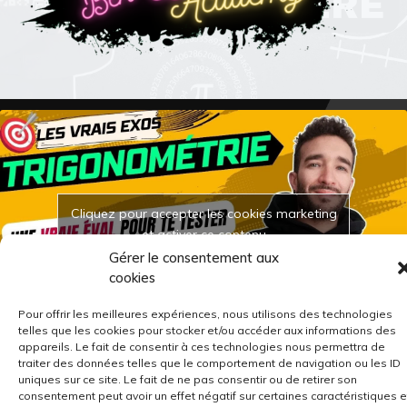
Cliquez pour accepter les cookies marketing
et activer ce contenu
Gérer le consentement aux
cookies
Pour offrir les meilleures expériences, nous utilisons des technologies
telles que les cookies pour stocker et/ou accéder aux informations des
appareils. Le fait de consentir à ces technologies nous permettra de
traiter des données telles que le comportement de navigation ou les ID
uniques sur ce site. Le fait de ne pas consentir ou de retirer son
consentement peut avoir un effet négatif sur certaines caractéristiques e