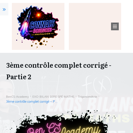
3ème contrôle complet corrigé -
Partie 2
BenCS-Academy
EXO BILAN 1ERE SPÉ MATHS
Trigonométrie
3ème contrôle complet corrigé – Partie 2