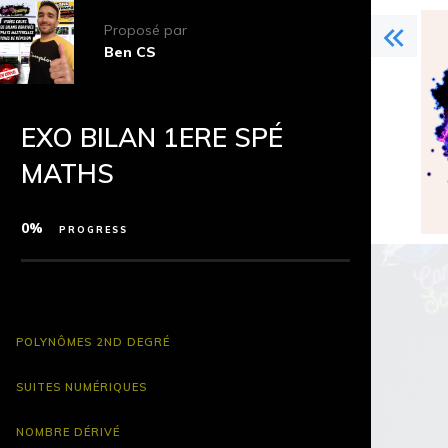
Proposé par
Ben CS
EXO BILAN 1ERE SPÉ
MATHS
0%
PROGRESS
POLYNÔMES 2ND DEGRÉ
SUITES NUMÉRIQUES
NOMBRE DÉRIVÉ