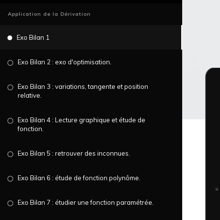
Application de la Dérivation
Exo Bilan 1
Exo Bilan 2 : exo d'optimisation
.
Exo Bilan 3 : variations, tangente et position
relative
.
Exo Bilan 4 : Lecture graphique et étude de
fonction
.
Exo Bilan 5 : retrouver des inconnues
.
Exo Bilan 6 : étude de fonction polynôme
.
Exo Bilan 7 : étudier une fonction paramétrée
.