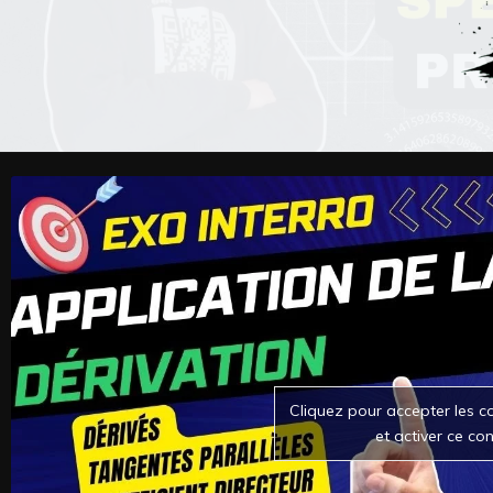
Cliquez pour accepter les c
et activer ce co