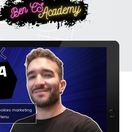
ookies marketing
ntenu