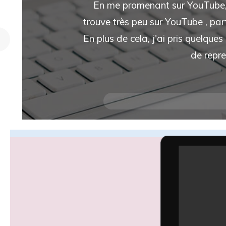
En me promenant sur YouTube, j
trouve très peu sur YouTube , parf
En plus de cela, j'ai pris quelqu
de repre