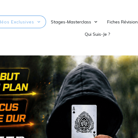
déos Exclusives
Stages-Masterclass
Fiches Révision
Qui Suis-Je ?