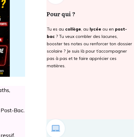
Pour qui ?
Tu es au
collège
, au
lycée
ou en
post-
bac
? Tu veux combler des lacunes,
booster tes notes ou renforcer ton dossier
scolaire ? Je suis là pour t’accompagner
pas à pas et te faire apprécier ces
matières.
ths,
Post-Bac.
essif.