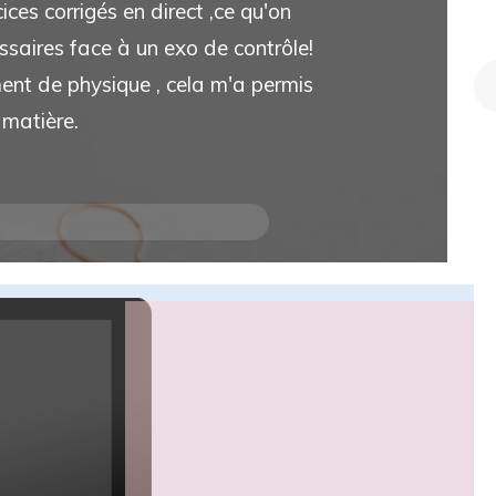
es corrigés en direct ,ce qu'on
essaires face à un exo de contrôle!
ment de physique , cela m'a permis
 matière.