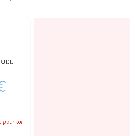
DUEL
€
 pour toi