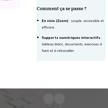
Comment ça se passe ?
En visio (Zoom)
: souple, accessible et
efficace.
Supports numériques interactifs
:
tableau blanc, documents, exercices à
faire et à retravailler.