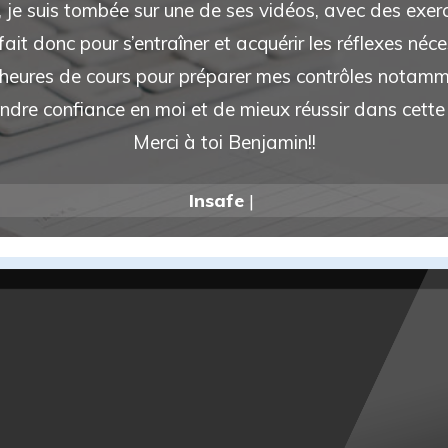
e suis tombée sur une de ses vidéos, avec des exercic
ait donc pour s’entraîner et acquérir les réflexes néc
es heures de cours pour préparer mes contrôles notam
ndre confiance en moi et de mieux réussir dans cette
Merci à toi Benjamin!!
Insafe
|