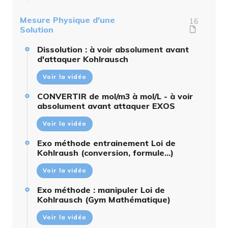
Mesure Physique d'une
16
Solution
Dissolution : à voir absolument avant
d'attaquer Kohlrausch
Voir la vidéo
CONVERTIR de mol/m3 à mol/L - à voir
absolument avant attaquer EXOS
Voir la vidéo
Exo méthode entrainement Loi de
Kohlraush (conversion, formule...)
Voir la vidéo
Exo méthode : manipuler Loi de
Kohlrausch (Gym Mathématique)
Voir la vidéo