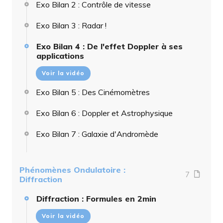
Exo Bilan 2 : Contrôle de vitesse
Exo Bilan 3 : Radar !
Exo Bilan 4 : De l'effet Doppler à ses
applications
Voir la vidéo
Exo Bilan 5 : Des Cinémomètres
Exo Bilan 6 : Doppler et Astrophysique
Exo Bilan 7 : Galaxie d'Andromède
Phénomènes Ondulatoire :
7
Diffraction
Diffraction : Formules en 2min
Voir la vidéo