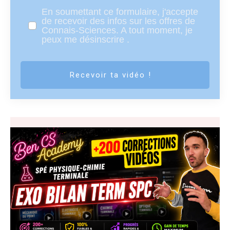
En soumettant ce formulaire, j'accepte
de recevoir des infos sur les offres de
Connais-Sciences. A tout moment, je
peux me désinscrire .
Recevoir ta vidéo !