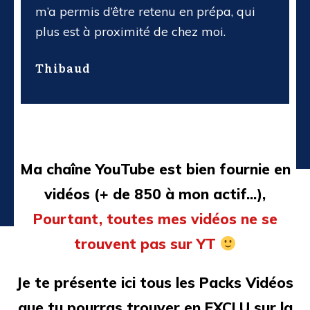
m’a permis d’être retenu en prépa, qui
plus est à proximité de chez moi.
Thibaud
Ma chaîne YouTube est bien fournie en
vidéos (+ de 850 à mon actif...),
Pourtant,
toutes mes vidéos ne se
trouvent pas sur YT
Je te présente ici tous les Packs Vidéos
que tu pourras trouver en EXCLU sur la