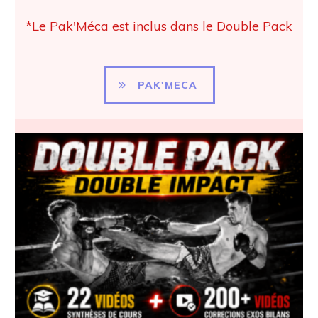
*Le Pak'Méca est inclus dans le Double Pack
PAK'MECA