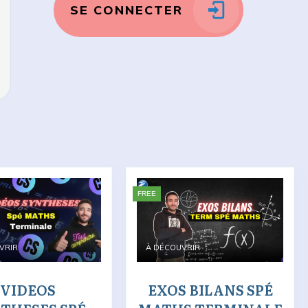
SE CONNECTER
FREE
VRIR
À DÉCOUVRIR
VIDEOS
EXOS BILANS SPÉ