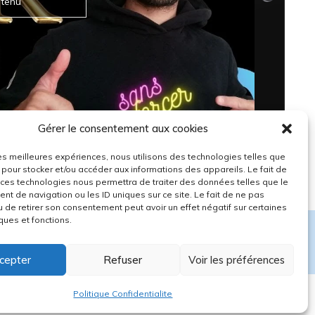
ntenu
Gérer le consentement aux cookies
 les meilleures expériences, nous utilisons des technologies telles que
 pour stocker et/ou accéder aux informations des appareils. Le fait de
 ces technologies nous permettra de traiter des données telles que le
t de navigation ou les ID uniques sur ce site. Le fait de ne pas
u de retirer son consentement peut avoir un effet négatif sur certaines
ques et fonctions.
Valider ce cours
cepter
Refuser
Voir les préférences
Politique Confidentialite
ue de Confidentialité