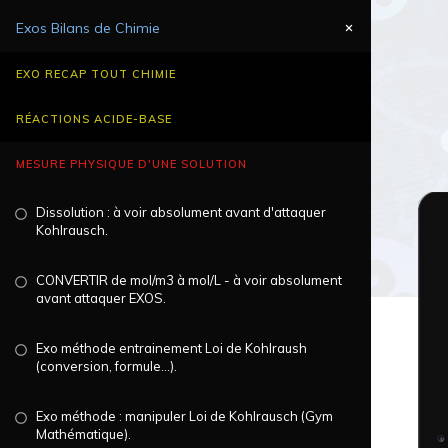
Exos Bilans de Chimie
EXO RECAP TOUT CHIMIE
RÉACTIONS ACIDE-BASE
MESURE PHYSIQUE D'UNE SOLUTION
Dissolution : à voir absolument avant d'attaquer
Kohlrausch
.
CONVERTIR de mol/m3 à mol/L - à voir absolument
avant attaquer EXOS
.
Exo méthode entrainement Loi de Kohlraush
(conversion, formule...)
.
Exo méthode : manipuler Loi de Kohlrausch (Gym
Mathématique)
.