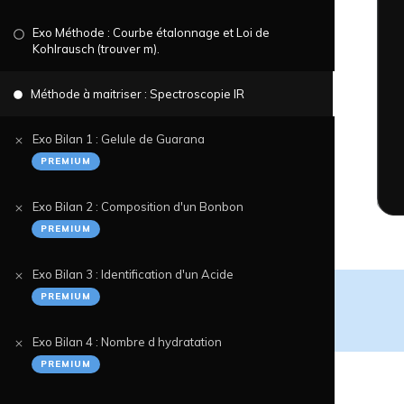
Exo Méthode : Courbe étalonnage et Loi de
Kohlrausch (trouver m)
.
Méthode à maitriser : Spectroscopie IR
Exo Bilan 1 : Gelule de Guarana
PREMIUM
Exo Bilan 2 : Composition d'un Bonbon
PREMIUM
Exo Bilan 3 : Identification d'un Acide
PREMIUM
Exo Bilan 4 : Nombre d hydratation
PREMIUM