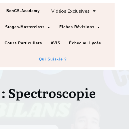
Vidéos Exclusives
BenCS-Academy
Stages-Masterclass
Fiches Révisions
Cours Particuliers
AVIS
Échec au Lycée
Qui Suis-Je ?
 : Spectroscopie