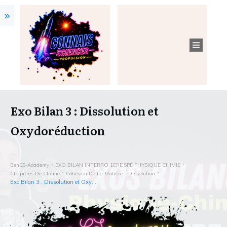
Exo Bilan 3 : Dissolution et
Oxydoréduction
BenCS-Academy
EXO BILAN INTERRO 1ERE SPÉ PHYSIQUE CHIMIE
Chapitres De Chimie
Cohésion De La Matière – Dissolution
Exo Bilan 3 : Dissolution et Oxydoréduction