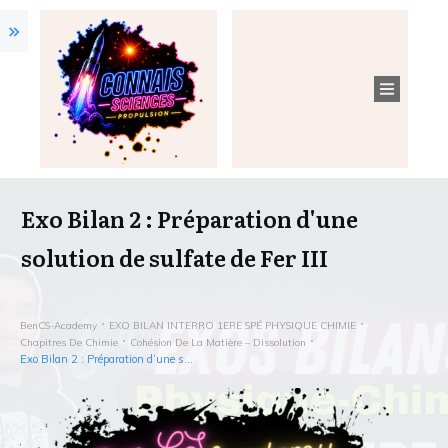
Exo Bilan 2 : Préparation d'une
solution de sulfate de Fer III
BenCS-Academy
EXO BILAN INTERRO 1ERE SPÉ PHYSIQUE CHIMIE
Chapitres De Chimie
Cohésion De La Matière – Dissolution
Exo Bilan 2 : Préparation d’une solution de sulfate de Fer III