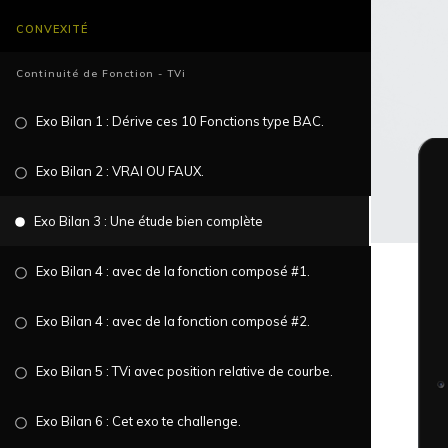
CONVEXITÉ
Continuité de Fonction - TVi
Exo Bilan 1 : Dérive ces 10 Fonctions type BAC
.
Exo Bilan 2 : VRAI OU FAUX
.
Exo Bilan 3 : Une étude bien complète
Exo Bilan 4 : avec de la fonction composé #1
.
Exo Bilan 4 : avec de la fonction composé #2
.
Exo Bilan 5 : TVi avec position relative de courbe
.
Exo Bilan 6 : Cet exo te challenge
.