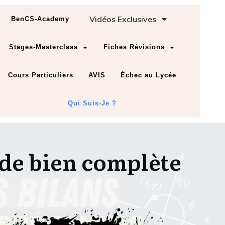
Vidéos Exclusives
BenCS-Academy
Stages-Masterclass
Fiches Révisions
Cours Particuliers
AVIS
Échec au Lycée
Qui Suis-Je ?
ude bien complète