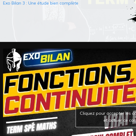
Exo Bilan 3 : Une étude bien complète
Cliquez pour accepter les c
et activer ce co