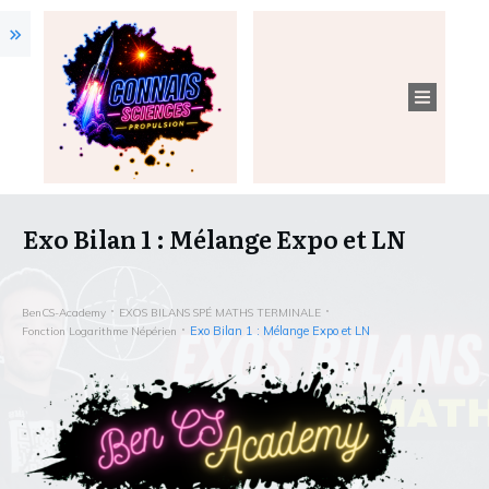
Exo Bilan 1 : Mélange Expo et LN
BenCS-Academy
EXOS BILANS SPÉ MATHS TERMINALE
Exo Bilan 1 : Mélange Expo et LN
Fonction Logarithme Népérien