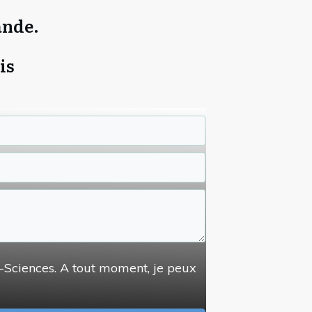
ande.
is
s-Sciences. A tout moment, je peux