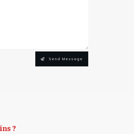
Send Message
ins ?