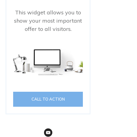
This widget allows you to
show your most important
offer to all visitors.
CALL TO ACTION