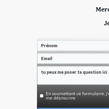
Merc
J
En soumettant ce formulaire, j'
me désinscrire