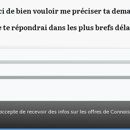
i de bien vouloir me préciser ta dem
e te répondrai dans les plus brefs déla
accepte de recevoir des infos sur les offres de Connai