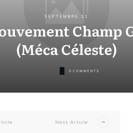
SEPTEMBRE 11
Mouvement Champ G
(Méca Céleste)
0
COMMENTS
ticle
Next Article