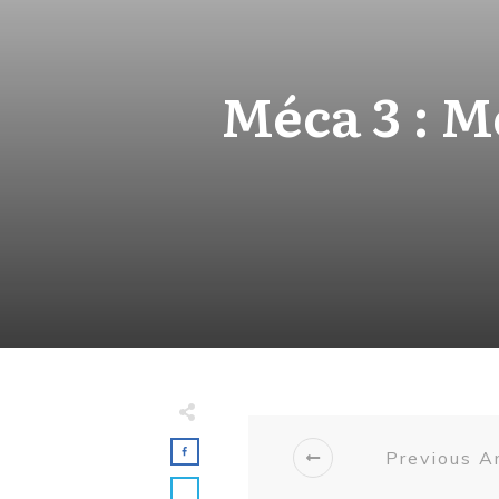
Méca 3 : 
Previous Ar