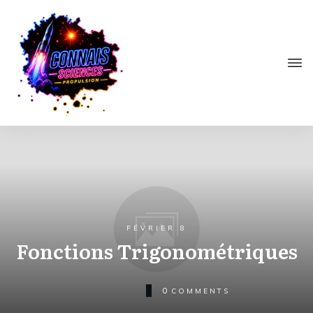
FÉVRIER 8
Fonctions Trigonométriques
0
COMMENTS