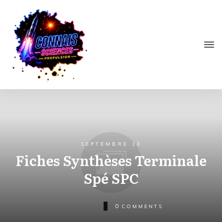
SEPTEMBRE 13
Fiches Synthèses Terminale
Spé SPC
0
COMMENTS