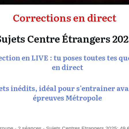
Corrections en direct
Sujets Centre Étrangers 202
ction en LIVE : tu poses toutes tes qu
en direct
ets inédits, idéal pour s'entrainer ava
épreuves Métropole
roupe - 2 séances - Sujets Centres Etrangers 2025:
49 