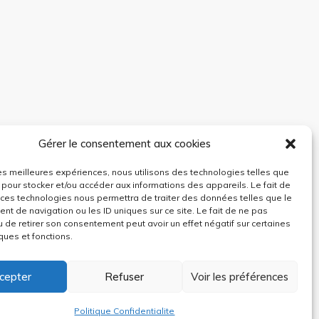
Gérer le consentement aux cookies
 les meilleures expériences, nous utilisons des technologies telles que
 pour stocker et/ou accéder aux informations des appareils. Le fait de
 ces technologies nous permettra de traiter des données telles que le
t de navigation ou les ID uniques sur ce site. Le fait de ne pas
u de retirer son consentement peut avoir un effet négatif sur certaines
ques et fonctions.
cepter
Refuser
Voir les préférences
Politique Confidentialite