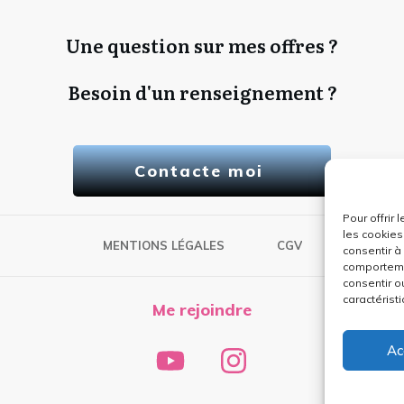
Une question sur mes offres ?
Besoin d'un renseignement ?
Contacte moi
Pour offrir
les cookies
MENTIONS LÉGALES
CGV
consentir à
comportemen
consentir o
caractéristi
Me rejoindre
Ac