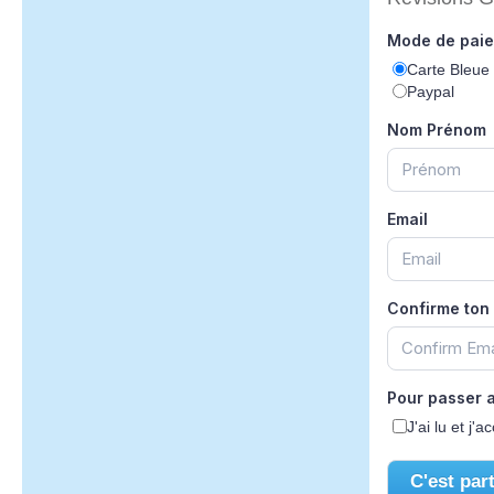
Mode de pai
Carte Bleue
Paypal
Nom Prénom
Email
Confirme ton 
Pour passer a
J'ai lu et j
C'est part