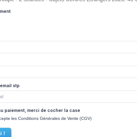
ement
email stp
u paiement, merci de cocher la case
'accepte les Conditions Générales de Vente (CGV)
i !