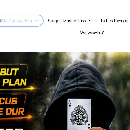
déos Exclusives
Stages-Masterclass
Fiches Révision
Qui Suis-Je ?